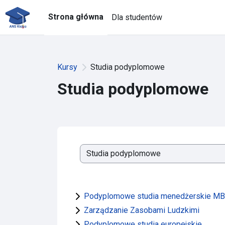
Przejdź do głównej zawartości
Strona główna
Dla studentów
Kursy
Studia podyplomowe
Studia podyplomowe
Kategorie kursów
Podyplomowe studia menedżerskie M
Zarządzanie Zasobami Ludzkimi
Podyplomowe studia europejskie