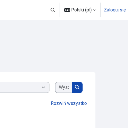
Polski ‎(pl)‎
Zaloguj się
Przełącznik wyszukiwarki
Wyszukaj kursy
Wyszukaj kursy
Rozwiń wszystko