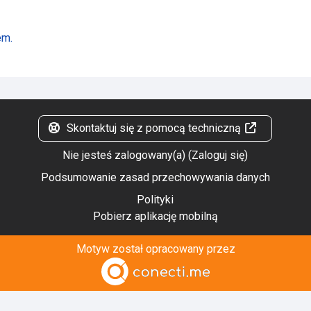
em.
Skontaktuj się z pomocą techniczną
Nie jesteś zalogowany(a) (
Zaloguj się
)
Podsumowanie zasad przechowywania danych
Polityki
Pobierz aplikację mobilną
Motyw został opracowany przez