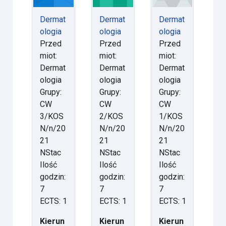
Dermat
Dermat
Dermat
ologia
ologia
ologia
Przed
Przed
Przed
miot:
miot:
miot:
Dermat
Dermat
Dermat
ologia
ologia
ologia
Grupy:
Grupy:
Grupy:
CW
CW
CW
3/KOS
2/KOS
1/KOS
N/n/20
N/n/20
N/n/20
21
21
21
NStac
NStac
NStac
Ilość
Ilość
Ilość
godzin:
godzin:
godzin:
7
7
7
ECTS: 1
ECTS: 1
ECTS: 1
Kierun
Kierun
Kierun