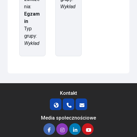
nia:
Wykład
Egzam
in
Typ
grupy:
Wykład
Kontakt
Media społecznościowe