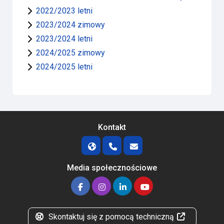
2022/2023 letni
2023/2024 zimowy
2023/2024 letni
2024/2025 zimowy
2024/2025 letni
Kontakt
Media społecznościowe
Skontaktuj się z pomocą techniczną