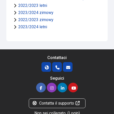
2022/2023 letni
2023/2024 zimowy
2022/2023 zimowy
2023/2024 letni
Contattaci
Seguici
Contatta il supporto
Non sei collegato. (
Login
)